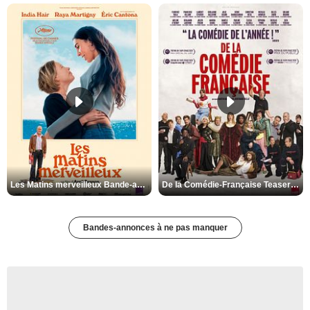
Les Matins merveilleux Bande-annonce VF
De la Comédie-Française Teaser VF
Bandes-annonces à ne pas manquer