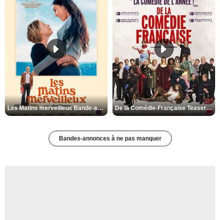
Les Matins merveilleux Bande-annonce VF
De la Comédie-Française Teaser VF
Bandes-annonces à ne pas manquer