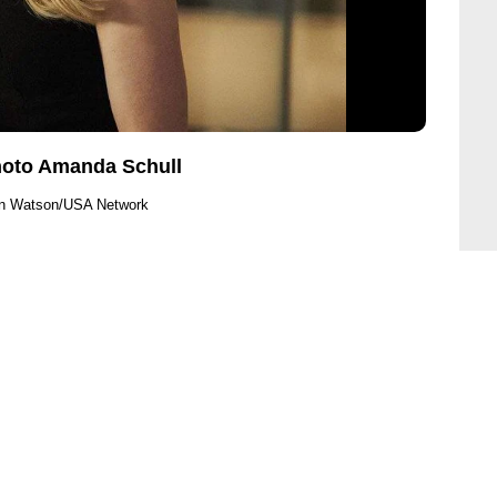
Photo Amanda Schull
an Watson/USA Network