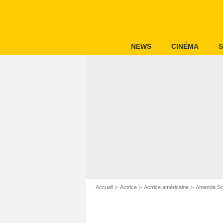
NEWS
CINÉMA
S
Accueil
Actrice
Actrice américaine
Amanda Sc