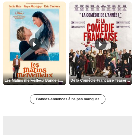
Les Matins merveilleux Bande-annonce VF
De la Comédie-Française Teaser VF
Bandes-annonces à ne pas manquer