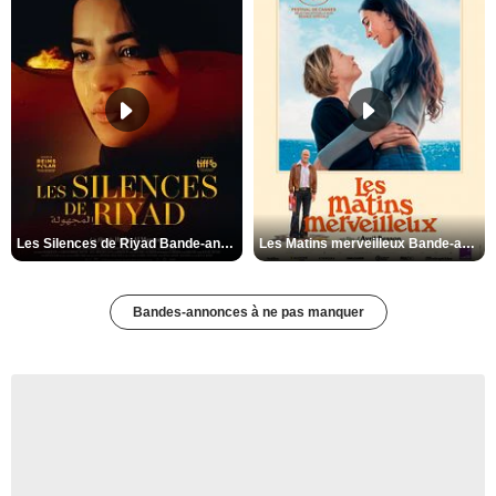
Les Silences de Riyad Bande-annonce VO STFR
Les Matins merveilleux Bande-annonce VF
Bandes-annonces à ne pas manquer