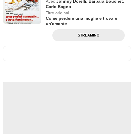
Avec
Johnny Dorelli
,
Barbara Bouchet
,
Carlo Bagno
Titre original
Come perdere una moglie e trovare
un'amante
STREAMING