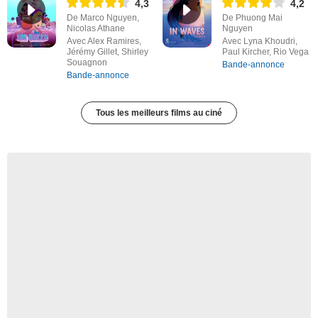
4,3
4,2
De Marco Nguyen,
De Phuong Mai
Nicolas Athane
Nguyen
Avec Alex Ramires,
Avec Lyna Khoudri,
Jérémy Gillet, Shirley
Paul Kircher, Rio Vega
Souagnon
Bande-annonce
Bande-annonce
Tous les meilleurs films au ciné