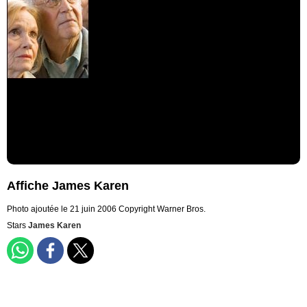
Affiche James Karen
Photo ajoutée le 21 juin 2006
Copyright Warner Bros.
Stars
James Karen