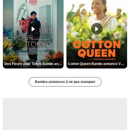
Des Fleurs pour Tokyo Bande-annonce VO STFR
Cotton Queen Bande-annonce VO STFR
Bandes-annonces à ne pas manquer