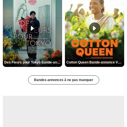
Des Fleurs pour Tokyo Bande-annonce VO STFR
Cotton Queen Bande-annonce VO STFR
Bandes-annonces à ne pas manquer