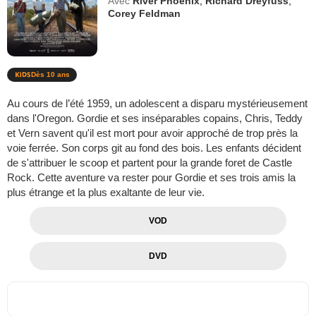
Avec
River Phoenix
,
Richard Dreyfuss
,
Corey Feldman
Dès 10 ans
Au cours de l’été 1959, un adolescent a disparu mystérieusement
dans l'Oregon. Gordie et ses inséparables copains, Chris, Teddy
et Vern savent qu'il est mort pour avoir approché de trop près la
voie ferrée. Son corps git au fond des bois. Les enfants décident
de s'attribuer le scoop et partent pour la grande foret de Castle
Rock. Cette aventure va rester pour Gordie et ses trois amis la
plus étrange et la plus exaltante de leur vie.
VOD
DVD