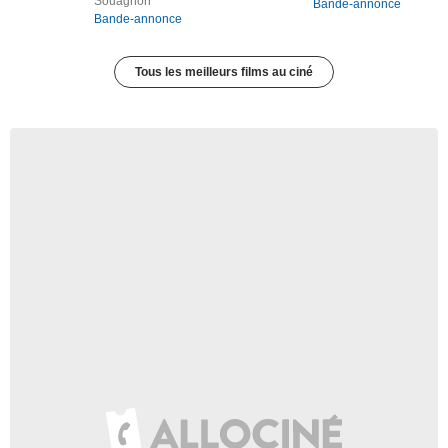
Souagnon
Bande-annonce
Bande-annonce
Tous les meilleurs films au ciné