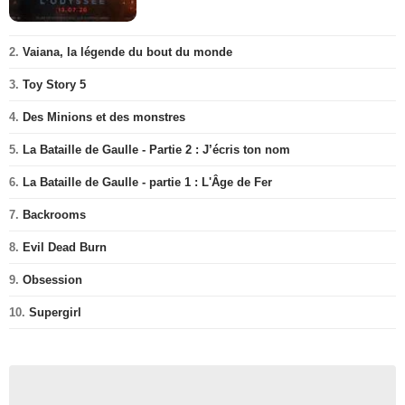
2.
Vaiana, la légende du bout du monde
3.
Toy Story 5
4.
Des Minions et des monstres
5.
La Bataille de Gaulle - Partie 2 : J’écris ton nom
6.
La Bataille de Gaulle - partie 1 : L'Âge de Fer
7.
Backrooms
8.
Evil Dead Burn
9.
Obsession
10.
Supergirl