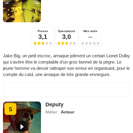
Presse
Spectateurs
Mes amis
3,1
3,0
--
Jake Big, un petit escroc, arnaque joliment un certain Lionel Dolby
qui s'avère être le comptable d'un gros bonnet de la pègre. Le
jeune homme va devoir rattraper son erreur en organisant, pour le
compte du caïd, une arnaque de très grande envergure.
Deputy
5
Métier :
Acteur