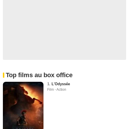
Top films au box office
1.
L'Odyssée
Film - Action