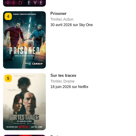
Prisoner
4
Thriller
,
Action
30 avril 2026 sur Sky One
Sur tes traces
5
Thriller
,
Drame
18 juin 2026 sur Netflix