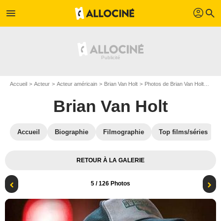
profil
menu
search
Accueil
Acteur
Acteur américain
Brian Van Holt
Photos de Brian Van Holt
La M
Brian Van Holt
Accueil
Biographie
Filmographie
Top films/séries
RETOUR À LA GALERIE
5
/ 126 Photos