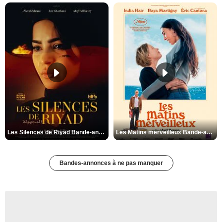
Les Silences de Riyad Bande-annonce VO STFR
Les Matins merveilleux Bande-annonce VF
Bandes-annonces à ne pas manquer