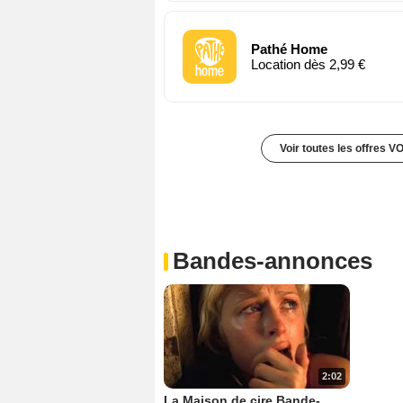
Pathé Home
Location dès 2,99 €
Voir toutes les offres V
Bandes-annonces
2:02
La Maison de cire Bande-