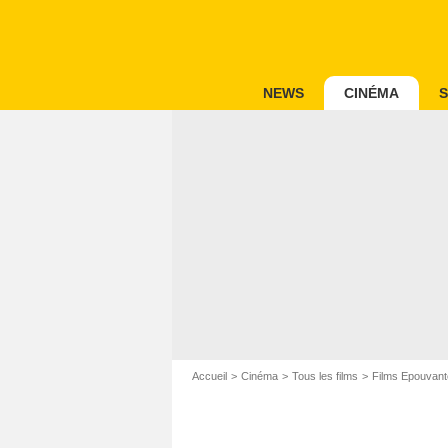
NEWS
CINÉMA
S
Accueil
Cinéma
Tous les films
Films Epouvant