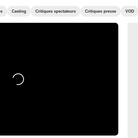
es
Casting
Critiques spectateurs
Critiques presse
VOD