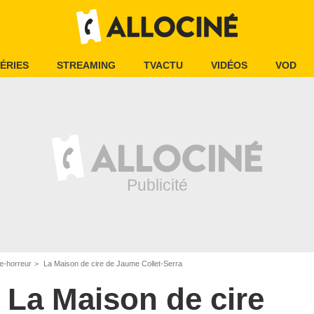
ÉRIES
STREAMING
TVACTU
VIDÉOS
VOD
e-horreur
La Maison de cire de Jaume Collet-Serra
La Maison de cire