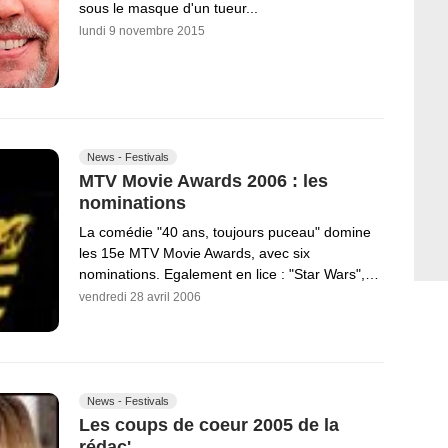
sous le masque d'un tueur...
lundi 9 novembre 2015
News - Festivals
MTV Movie Awards 2006 : les
nominations
La comédie "40 ans, toujours puceau" domine
les 15e MTV Movie Awards, avec six
nominations. Egalement en lice : "Star Wars",…
vendredi 28 avril 2006
News - Festivals
Les coups de coeur 2005 de la
rédac'