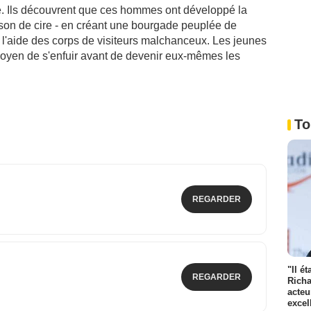
. Ils découvrent que ces hommes ont développé la
aison de cire - en créant une bourgade peuplée de
 l'aide des corps de visiteurs malchanceux. Les jeunes
oyen de s'enfuir avant de devenir eux-mêmes les
To
REGARDER
"Il é
REGARDER
Richa
acteu
excel