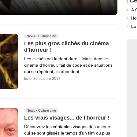
Ce
A 
Ho
La
News - Culture ciné
Les plus gros clichés du cinéma
d'horreur !
Les clichés ont la dent dure... Mais, dans le
cinéma d'horreur, fait de code et de situations
qui se répètent, ils abondent…
lundi 30 octobre 2017
News - Culture ciné
Les vrais visages... de l'horreur !
Découvrez les véritables visages des acteurs
qui se sont glissés le temps d'un film ou plus