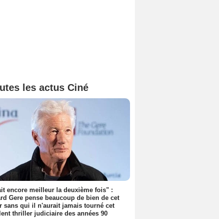
utes les actus Ciné
tait encore meilleur la deuxième fois" :
rd Gere pense beaucoup de bien de cet
r sans qui il n'aurait jamais tourné cet
lent thriller judiciaire des années 90