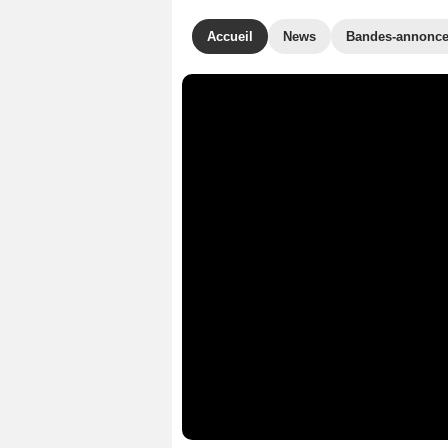
Accueil
News
Bandes-annonc