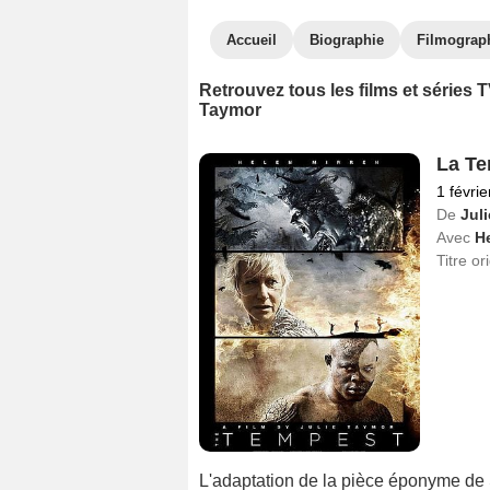
Accueil
Biographie
Filmograp
Retrouvez tous les films et séries
Taymor
La Te
1 févri
De
Jul
Avec
He
Titre or
L'adaptation de la pièce éponyme de