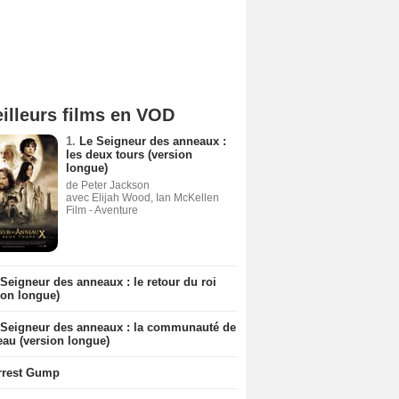
illeurs films en VOD
1.
Le Seigneur des anneaux :
les deux tours (version
longue)
de Peter Jackson
avec Elijah Wood, Ian McKellen
Film - Aventure
Seigneur des anneaux : le retour du roi
ion longue)
 Seigneur des anneaux : la communauté de
eau (version longue)
rrest Gump