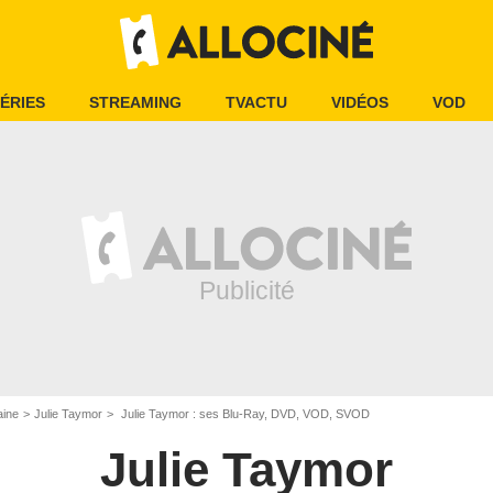
ÉRIES
STREAMING
TVACTU
VIDÉOS
VOD
aine
Julie Taymor
Julie Taymor : ses Blu-Ray, DVD, VOD, SVOD
Julie Taymor