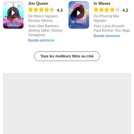
Jim Queen
In Waves
4,3
4,2
De Marco Nguyen,
De Phuong Mai
Nicolas Athane
Nguyen
Avec Alex Ramires,
Avec Lyna Khoudri,
Jérémy Gillet, Shirley
Paul Kircher, Rio Vega
Souagnon
Bande-annonce
Bande-annonce
Tous les meilleurs films au ciné