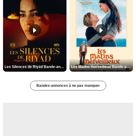
Les Silences de Riyad Bande-annonce VO STFR
Les Matins merveilleux Bande-annonce VF
Bandes-annonces à ne pas manquer