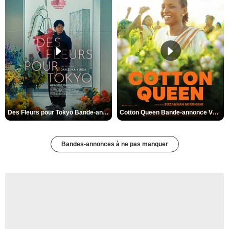
Des Fleurs pour Tokyo Bande-annonce VO STFR
Cotton Queen Bande-annonce VO STFR
Bandes-annonces à ne pas manquer