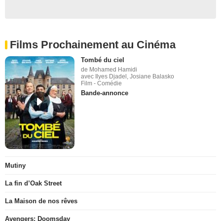
Films Prochainement au Cinéma
Tombé du ciel
de Mohamed Hamidi
avec Ilyes Djadel, Josiane Balasko
Film - Comédie
Bande-annonce
Mutiny
La fin d’Oak Street
La Maison de nos rêves
Avengers: Doomsday