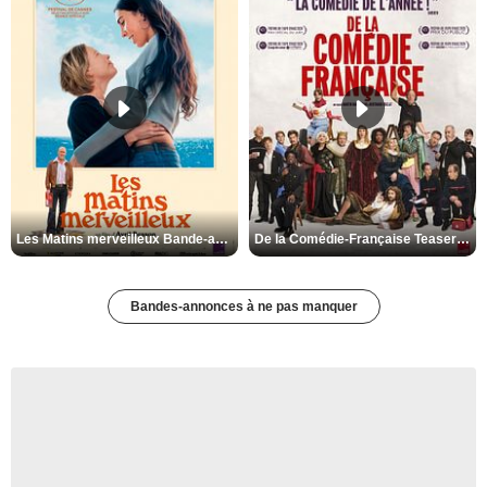
Les Matins merveilleux Bande-annonce VF
De la Comédie-Française Teaser VF
Bandes-annonces à ne pas manquer