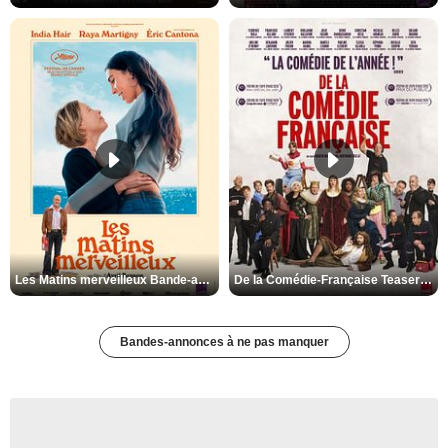
Les Matins merveilleux Bande-annonce VF
De la Comédie-Française Teaser VF
Bandes-annonces à ne pas manquer