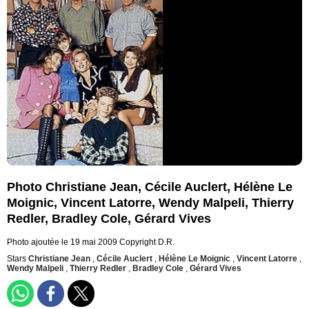
Photo Christiane Jean, Cécile Auclert, Hélène Le
Moignic, Vincent Latorre, Wendy Malpeli, Thierry
Redler, Bradley Cole, Gérard Vives
Photo ajoutée le 19 mai 2009
Copyright D.R.
Stars
Christiane Jean
,
Cécile Auclert
,
Hélène Le Moignic
,
Vincent Latorre
,
Wendy Malpeli
,
Thierry Redler
,
Bradley Cole
,
Gérard Vives