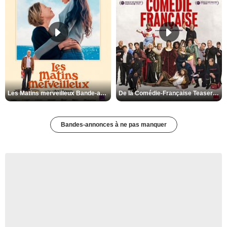
Les Matins merveilleux Bande-annonce VF
De la Comédie-Française Teaser VF
Bandes-annonces à ne pas manquer