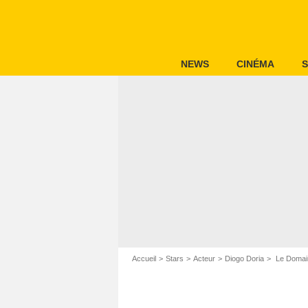
NEWS
CINÉMA
S
Accueil
Stars
Acteur
Diogo Doria
Le Domain