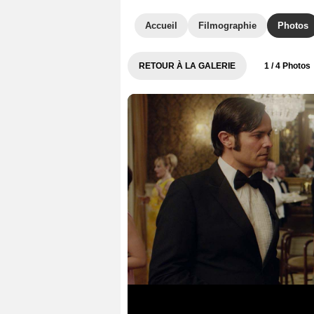
Accueil
Filmographie
Photos
RETOUR À LA GALERIE
1
/ 4 Photos