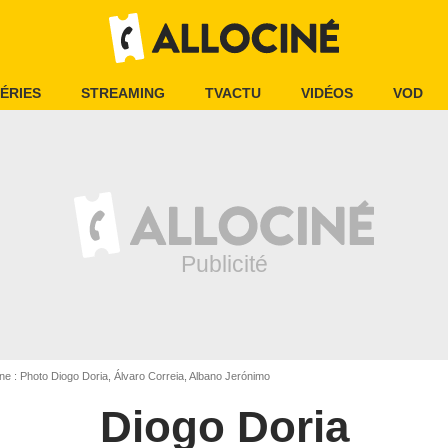
ÉRIES
STREAMING
TVACTU
VIDÉOS
VOD
e : Photo Diogo Doria, Álvaro Correia, Albano Jerónimo
Diogo Doria