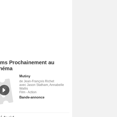
lms Prochainement au
néma
Mutiny
de Jean-François Richet
avec Jason Statham, Annabelle
Wallis
Film - Action
Bande-annonce