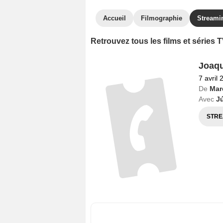
Accueil
Filmographie
Streami
Retrouvez tous les films et séries
Joaq
7 avril 
De
Mar
Avec
J
STRE