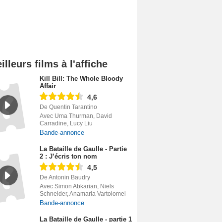
illeurs films à l'affiche
Kill Bill: The Whole Bloody
Affair
4,6
De Quentin Tarantino
Avec Uma Thurman, David
Carradine, Lucy Liu
Bande-annonce
La Bataille de Gaulle - Partie
2 : J’écris ton nom
4,5
De Antonin Baudry
Avec Simon Abkarian, Niels
Schneider, Anamaria Vartolomei
Bande-annonce
La Bataille de Gaulle - partie 1