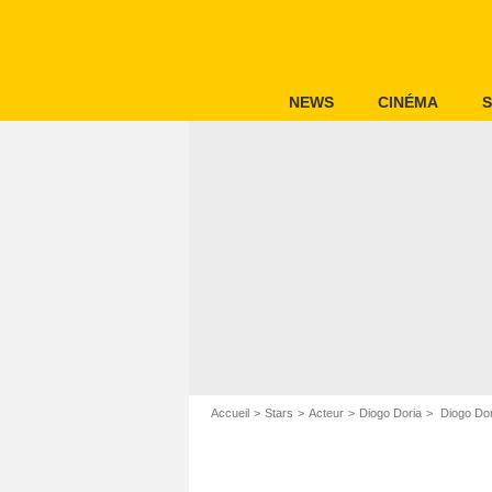
NEWS
CINÉMA
S
Accueil
Stars
Acteur
Diogo Doria
Diogo Dori