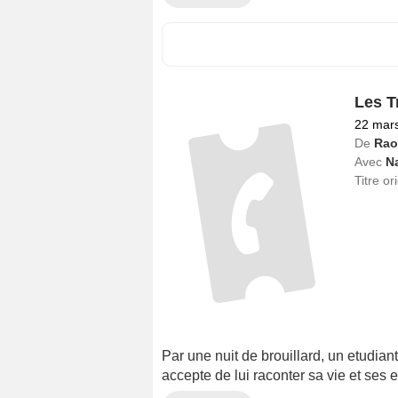
Les T
22 mar
De
Rao
Avec
Na
Titre or
Par une nuit de brouillard, un etudian
accepte de lui raconter sa vie et ses 