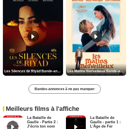
Les Silences de Riyad Bande-annonce VO STFR
Les Matins merveilleux Bande-annonce VF
Bandes-annonces à ne pas manquer
Meilleurs films à l'affiche
La Bataille de
La Bataille de
Gaulle - Partie 2 :
Gaulle - partie 1 :
J’écris ton nom
L'Âge de Fer