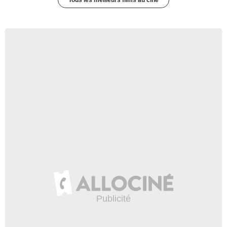
Tous les meilleurs films au ciné