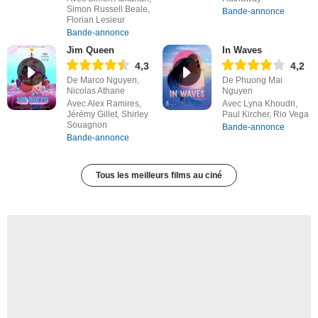
Simon Russell Beale,
Bande-annonce
Florian Lesieur
Bande-annonce
Jim Queen
In Waves
4,3
4,2
De Marco Nguyen,
De Phuong Mai
Nicolas Athane
Nguyen
Avec Alex Ramires,
Avec Lyna Khoudri,
Jérémy Gillet, Shirley
Paul Kircher, Rio Vega
Souagnon
Bande-annonce
Bande-annonce
Tous les meilleurs films au ciné