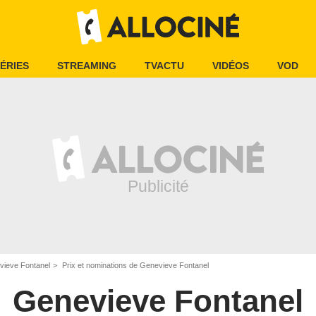
ÉRIES
STREAMING
TVACTU
VIDÉOS
VOD
vieve Fontanel
Prix et nominations de Genevieve Fontanel
Genevieve Fontanel