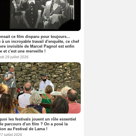
nsait ce film disparu pour toujours...
 à un incroyable travail d'enquête, ce chef
vre invisible de Marcel Pagnol est enfin
le et c'est une merveille !
di 29 juillet 2026
uoi les festivals jouent un rôle essentiel
le parcours d'un film ? On a posé la
ion au Festival de Lama !
27 juillet 2026