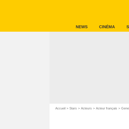
NEWS
CINÉMA
S
Accueil
Stars
Acteurs
Acteur français
Gene