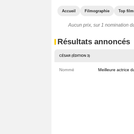
Accueil
Filmographie
Top film
Aucun prix, sur 1 nomination da
Résultats annoncés
CÉSAR (ÉDITION 3)
Nommé
Meilleure actrice 