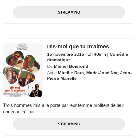
STREAMING
Dis-moi que tu m'aimes
16 novembre 2016
|
1h 40min
|
Comédie
dramatique
De
Michel Boisrond
Avec
Mireille Darc
,
Marie-José Nat
,
Jean-
Pierre Marielle
Trois hommes mis à la porte par leur femme profitent de leur
nouveau célibat.
STREAMING