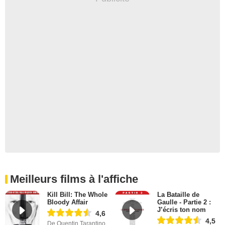
Meilleurs films à l'affiche
Kill Bill: The Whole
La Bataille de
Bloody Affair
Gaulle - Partie 2 :
J’écris ton nom
4,6
4,5
De Quentin Tarantino