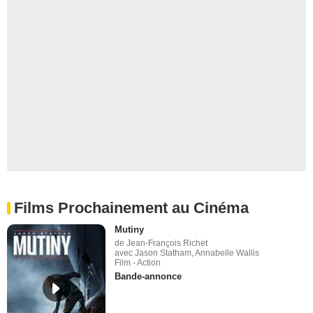
Films Prochainement au Cinéma
Mutiny
de Jean-François Richet
avec Jason Statham, Annabelle Wallis
Film - Action
Bande-annonce