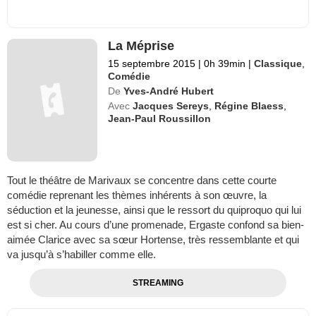
La Méprise
15 septembre 2015
|
0h 39min
|
Classique
,
Comédie
De
Yves-André Hubert
Avec
Jacques Sereys
,
Régine Blaess
,
Jean-Paul Roussillon
Tout le théâtre de Marivaux se concentre dans cette courte
comédie reprenant les thèmes inhérents à son œuvre, la
séduction et la jeunesse, ainsi que le ressort du quiproquo qui lui
est si cher. Au cours d’une promenade, Ergaste confond sa bien-
aimée Clarice avec sa sœur Hortense, très ressemblante et qui
va jusqu’à s’habiller comme elle.
STREAMING