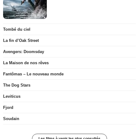
Tombé du ciel
La fin d’Oak Street
Avengers: Doomsday
La Maison de nos rêves
Fantômas – Le nouveau monde
The Dog Stars
Leviticus
Fjord
Soudain
Les films à venir les plus consultés