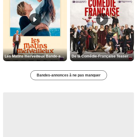
Les Matins merveilleux Bande-annonce VF
De la Comédie-Française Teaser VF
Bandes-annonces à ne pas manquer