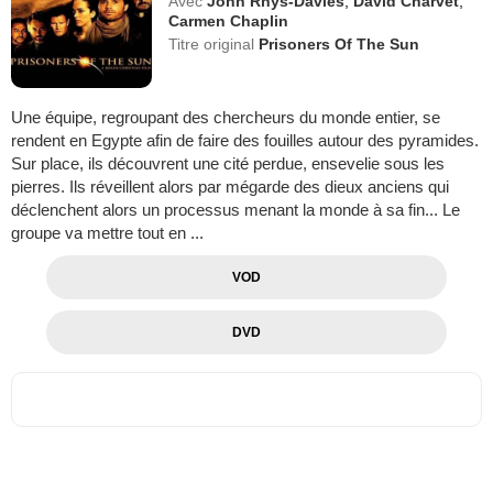
Avec
John Rhys-Davies
,
David Charvet
,
Carmen Chaplin
Titre original
Prisoners Of The Sun
Une équipe, regroupant des chercheurs du monde entier, se
rendent en Egypte afin de faire des fouilles autour des pyramides.
Sur place, ils découvrent une cité perdue, ensevelie sous les
pierres. Ils réveillent alors par mégarde des dieux anciens qui
déclenchent alors un processus menant la monde à sa fin... Le
groupe va mettre tout en ...
VOD
DVD