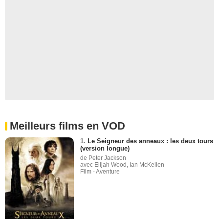
Meilleurs films en VOD
1.
Le Seigneur des anneaux : les deux tours
(version longue)
de Peter Jackson
avec Elijah Wood, Ian McKellen
Film - Aventure