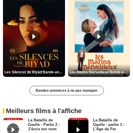
Les Silences de Riyad Bande-annonce VO STFR
Les Matins merveilleux Bande-annonce VF
Bandes-annonces à ne pas manquer
Meilleurs films à l'affiche
La Bataille de
La Bataille de
Gaulle - Partie 2 :
Gaulle - partie 1 :
J’écris ton nom
L'Âge de Fer