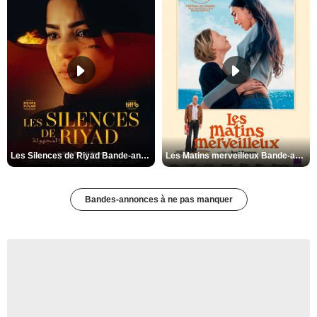
Les Silences de Riyad Bande-annonce VO STFR
Les Matins merveilleux Bande-annonce VF
Bandes-annonces à ne pas manquer