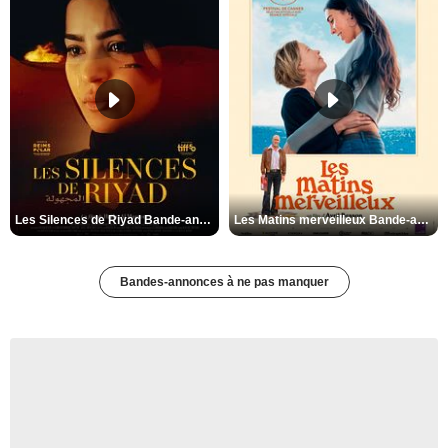
Les Silences de Riyad Bande-annonce VO STFR
Les Matins merveilleux Bande-annonce VF
Bandes-annonces à ne pas manquer