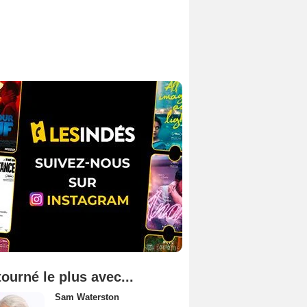
tourné le plus avec...
Sam Waterston