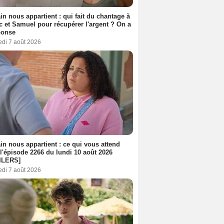
n nous appartient : qui fait du chantage à
c et Samuel pour récupérer l'argent ? On a
ponse
edi 7 août 2026
n nous appartient : ce qui vous attend
l'épisode 2266 du lundi 10 août 2026
ILERS]
edi 7 août 2026