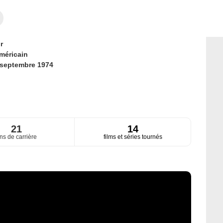
r
méricain
 septembre 1974
21
14
ns de carrière
films et séries tournés