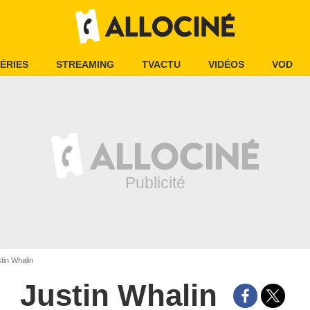
ÉRIES
STREAMING
TVACTU
VIDÉOS
VOD
tin Whalin
Justin Whalin