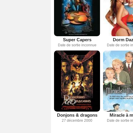
Super Capers
Dorm Daz
Date de sortie inconnue
Date de sortie 
Donjons & dragons
Miracle à m
27 décembre 2000
Date de sortie 