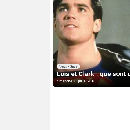
News - Stars
Loïs et Clark : que sont 
dimanche 31 juillet 2016