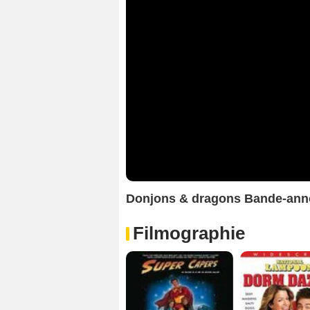
Donjons & dragons Bande-an
Filmographie