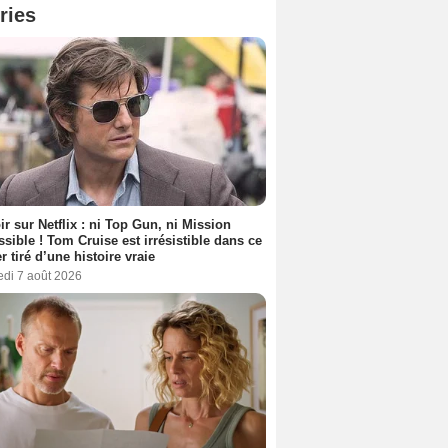
ries
ir sur Netflix : ni Top Gun, ni Mission
sible ! Tom Cruise est irrésistible dans ce
er tiré d’une histoire vraie
edi 7 août 2026