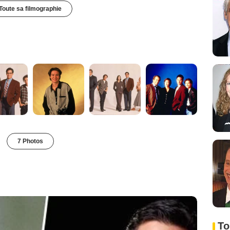
Toute sa filmographie
7 Photos
To