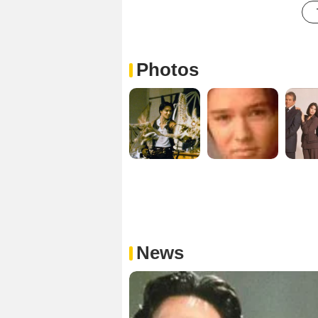
Photos
News