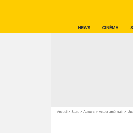
NEWS
CINÉMA
S
Accueil
Stars
Acteurs
Acteur américain
Jus