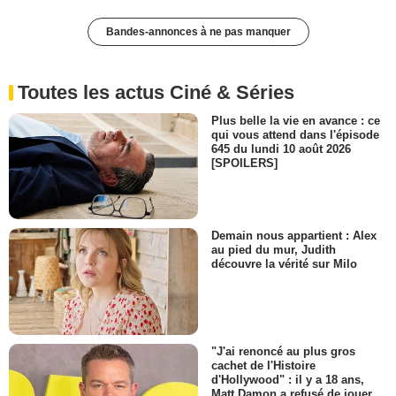
Bandes-annonces à ne pas manquer
Toutes les actus Ciné & Séries
Plus belle la vie en avance : ce
qui vous attend dans l'épisode
645 du lundi 10 août 2026
[SPOILERS]
Demain nous appartient : Alex
au pied du mur, Judith
découvre la vérité sur Milo
"J'ai renoncé au plus gros
cachet de l'Histoire
d'Hollywood" : il y a 18 ans,
Matt Damon a refusé de jouer