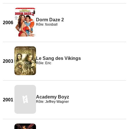
Dorm Daze 2
2006
Rôle: foosball
Le Sang des Vikings
2003
Rôle: Eric
Academy Boyz
2001
Rôle: Jeffrey Wagner