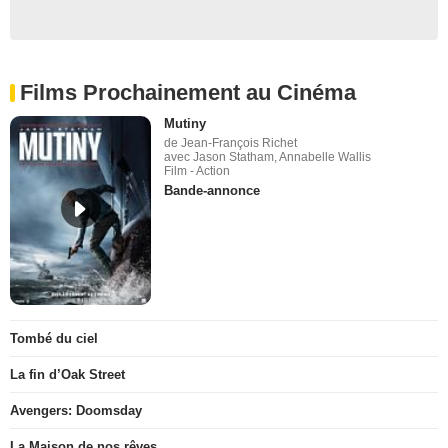
Films Prochainement au Cinéma
Mutiny
de Jean-François Richet
avec Jason Statham, Annabelle Wallis
Film - Action
Bande-annonce
Tombé du ciel
La fin d’Oak Street
Avengers: Doomsday
La Maison de nos rêves