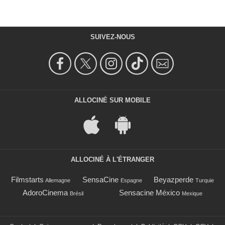
SUIVEZ-NOUS
ALLOCINÉ SUR MOBILE
ALLOCINÉ À L'ÉTRANGER
Filmstarts
SensaCine
Beyazperde
Allemagne
Espagne
Turquie
AdoroCinema
Sensacine México
Brésil
Mexique