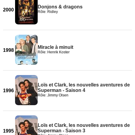
Donjons & dragons
2000
Rôle: Ridley
Miracle à minuit
1998
Rôle: Henrik Koster
Loïs et Clark, les nouvelles aventures de
Superman - Saison 4
1996
Rôle: Jimmy Olsen
Loïs et Clark, les nouvelles aventures de
Superman - Saison 3
1995