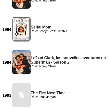
Rôle: Jimmy Olsen
Serial Mom
1994
Rôle: Scotty "Scott" Barnhill
Loïs et Clark, les nouvelles aventures de
Superman - Saison 2
1994
Rôle: Jimmy Olsen
The Fire Next Time
1993
Rôle: Paul Morgan