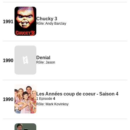
Chucky 3
1991
Rôle: Andy Barclay
Denial
1990
Rôle: Jason
Les Années coup de coeur - Saison 4
1 Episode
4
1990
Rôle: Mark Kovinksy