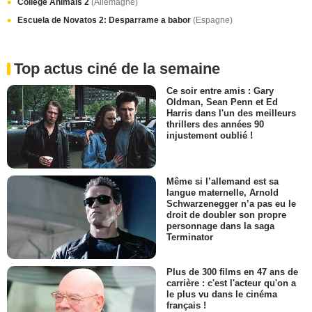
College Animals 2
(Allemagne)
Escuela de Novatos 2: Desparrame a babor
(Espagne)
Top actus ciné de la semaine
Ce soir entre amis : Gary
Oldman, Sean Penn et Ed
Harris dans l'un des meilleurs
thrillers des années 90
injustement oublié !
Même si l’allemand est sa
langue maternelle, Arnold
Schwarzenegger n’a pas eu le
droit de doubler son propre
personnage dans la saga
Terminator
Plus de 300 films en 47 ans de
carrière : c'est l'acteur qu'on a
le plus vu dans le cinéma
français !