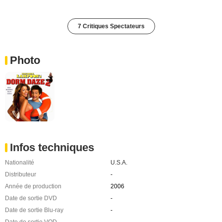
7 Critiques Spectateurs
Photo
Infos techniques
Nationalité
U.S.A.
Distributeur
-
Année de production
2006
Date de sortie DVD
-
Date de sortie Blu-ray
-
Date de sortie VOD
-