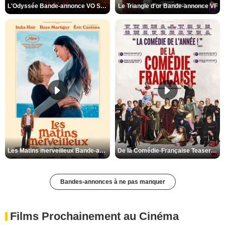
L'Odyssée Bande-annonce VO STFR
Le Triangle d'or Bande-annonce VF
Les Matins merveilleux Bande-annonce VF
De la Comédie-Française Teaser VF
Bandes-annonces à ne pas manquer
Films Prochainement au Cinéma