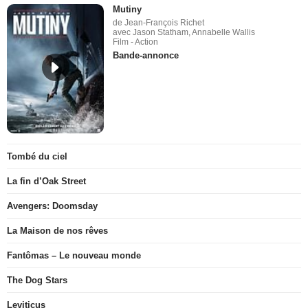
Mutiny
de Jean-François Richet
avec Jason Statham, Annabelle Wallis
Film - Action
Bande-annonce
Tombé du ciel
La fin d’Oak Street
Avengers: Doomsday
La Maison de nos rêves
Fantômas – Le nouveau monde
The Dog Stars
Leviticus