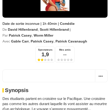
Date de sortie inconnue
|
1h 40min
|
Comédie
De
David Hillenbrand
,
Scott Hillenbrand
|
Par
Patrick Casey
,
Worm Miller
Avec
Gable Carr
,
Patrick Casey
,
Patrick Cavanaugh
Spectateurs
Mes amis
1,9
--
Synopsis
Des étudiants partent en croisière sur le Pacifique. Une croisière
pas comme les autres durant laquelle ils vont assister au meurtre
d'un archéologue. Le voyage s'annonce mouvementé...