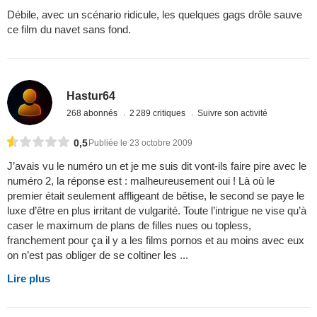
Débile, avec un scénario ridicule, les quelques gags drôle sauve
ce film du navet sans fond.
Hastur64
268 abonnés
2 289 critiques
Suivre son activité
0,5
Publiée le 23 octobre 2009
J’avais vu le numéro un et je me suis dit vont-ils faire pire avec le
numéro 2, la réponse est : malheureusement oui ! Là où le
premier était seulement affligeant de bêtise, le second se paye le
luxe d’être en plus irritant de vulgarité. Toute l’intrigue ne vise qu’à
caser le maximum de plans de filles nues ou topless,
franchement pour ça il y a les films pornos et au moins avec eux
on n’est pas obliger de se coltiner les ...
Lire plus