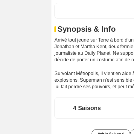
Synopsis & Info
Arrivé tout jeune sur Terre à bord d'un
Jonathan et Martha Kent, deux fermier
journaliste au Daily Planet. Ne suppor
décide de porter un costume afin de n
Survolant Métropolis, il vient en aide
explosions, Superman n'est sensible q
lui fait perdre ses pouvoirs, et peut mê
4 Saisons