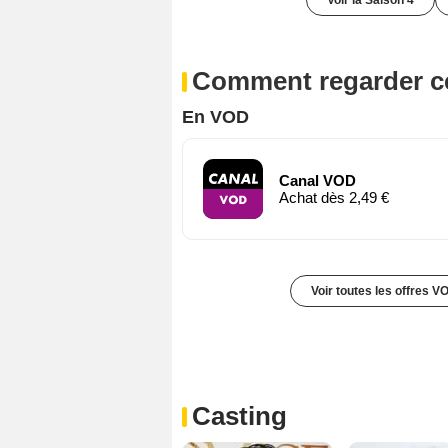
Voir la Saison 4
Comment regarder ce
En VOD
Canal VOD
Achat dès 2,49 €
Voir toutes les offres V
Casting