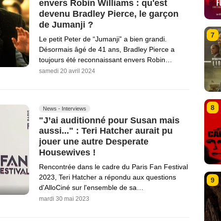
envers Robin Williams : qu'est
devenu Bradley Pierce, le garçon
de Jumanji ?
7
Le petit Peter de “Jumanji” a bien grandi.
Désormais âgé de 41 ans, Bradley Pierce a
toujours été reconnaissant envers Robin…
samedi 20 avril 2024
8
News - Interviews
"J’ai auditionné pour Susan mais
aussi..." : Teri Hatcher aurait pu
jouer une autre Desperate
Housewives !
Rencontrée dans le cadre du Paris Fan Festival
2023, Teri Hatcher a répondu aux questions
9
d'AlloCiné sur l'ensemble de sa…
mardi 30 mai 2023