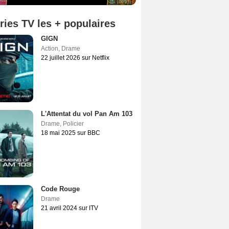
ries TV les + populaires
GIGN
Action
,
Drame
22 juillet 2026 sur Netflix
L'Attentat du vol Pan Am 103
Drame
,
Policier
18 mai 2025 sur BBC
Code Rouge
Drame
21 avril 2024 sur ITV