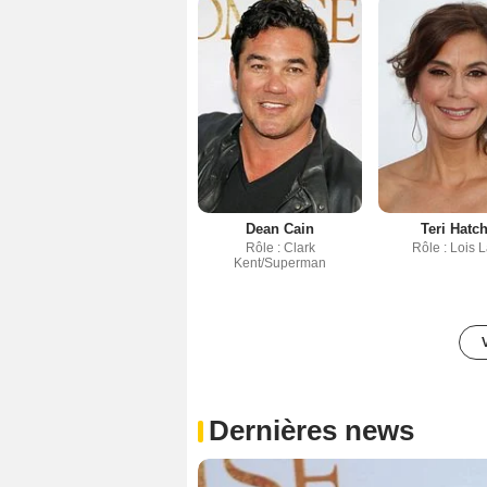
Dean Cain
Teri Hatc
Rôle : Clark
Rôle : Lois 
Kent/Superman
Dernières news