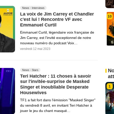
News - Interviews
La voix de Jim Carrey et Chandler
10
c'est lui ! Rencontre VF avec
Emmanuel Curtil
Emmanuel Curtil, légendaire voix française de
Jim Carrey, est l'invité exceptionnel de notre
nouveau numéro du podcast Voix…
vendredi 12 mai 2023
No
News - Stars
Teri Hatcher : 11 choses à savoir
at
sur l'invitée-surprise de Masked
1
Singer et inoubliable Desperate
Housewives
TF1 a fait fort dans l'émission "Masked Singer"
du vendredi 8 avril, en invitant Teri Hatcher à
jouer le jeu du chant masqué…