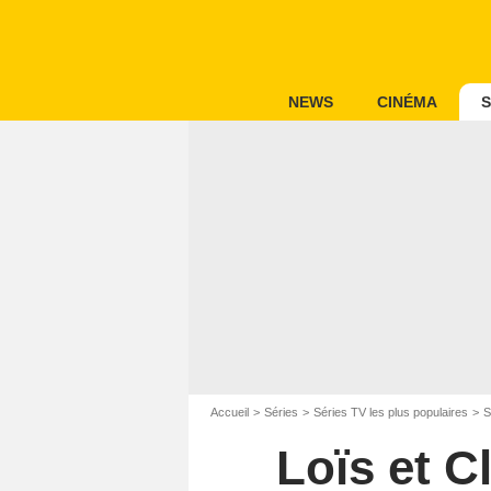
NEWS
CINÉMA
S
Accueil
Séries
Séries TV les plus populaires
S
Loïs et C