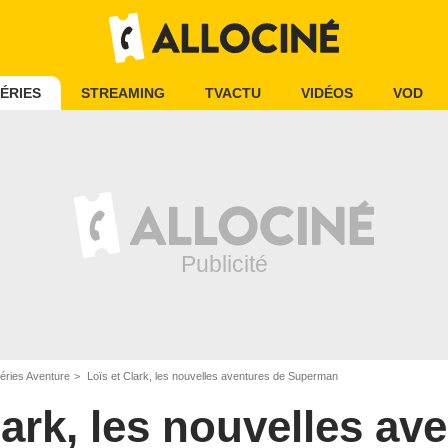
ÉRIES
STREAMING
TVACTU
VIDÉOS
VOD
éries Aventure
Loïs et Clark, les nouvelles aventures de Superman
lark, les nouvelles av