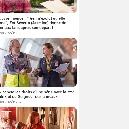
out commence : "Rien n’exclut qu’elle
nne", Zoï Séverin (Jasmine) donne de
oir aux fans après son départ !
edi 7 août 2026
ix achète les droits d'une série avec la star
trix et du Seigneur des anneaux
edi 7 août 2026