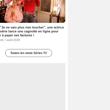
 "Je ne vais plus rien toucher", une actrice
 série lance une cagnotte en ligne pour
er à payer ses factures !
edi 7 août 2026
Toutes les news Séries TV