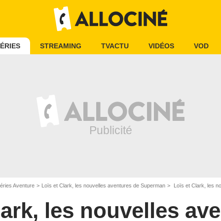
ÉRIES
STREAMING
TVACTU
VIDÉOS
VOD
éries Aventure
Loïs et Clark, les nouvelles aventures de Superman
Loïs et Clark, les n
lark, les nouvelles av