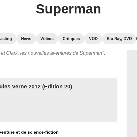
Superman
asting
News
Vidéos
Critiques
VOD
Blu-Ray, DVD
s et Clark, les nouvelles aventures de Superman".
Jules Verne 2012 (Edition 20)
venture et de science-fiction