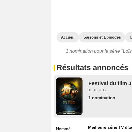
Accueil
Saisons et Episodes
C
1 nomination pour la série "Loï
Résultats annoncés
Festival du film 
10/10/2012
1 nomination
Meilleure série TV d'a
Nommé