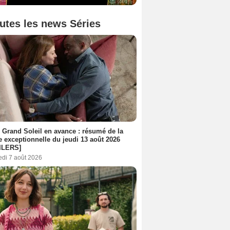
utes les news Séries
 Grand Soleil en avance : résumé de la
e exceptionnelle du jeudi 13 août 2026
ILERS]
edi 7 août 2026