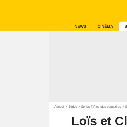
NEWS
CINÉMA
S
Accueil
Séries
Séries TV les plus populaires
S
Loïs et C