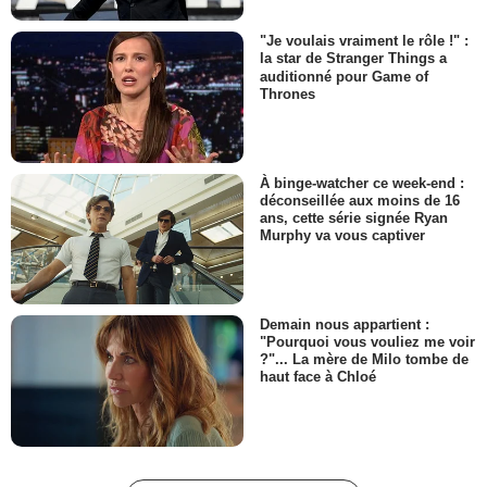
"Je voulais vraiment le rôle !" :
la star de Stranger Things a
auditionné pour Game of
Thrones
À binge-watcher ce week-end :
déconseillée aux moins de 16
ans, cette série signée Ryan
Murphy va vous captiver
Demain nous appartient :
"Pourquoi vous vouliez me voir
?"... La mère de Milo tombe de
haut face à Chloé