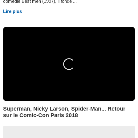
comédie Best men (1997), il fonde ...
Lire plus
Superman, Nicky Larson, Spider-Man... Retour
sur le Comic-Con Paris 2018