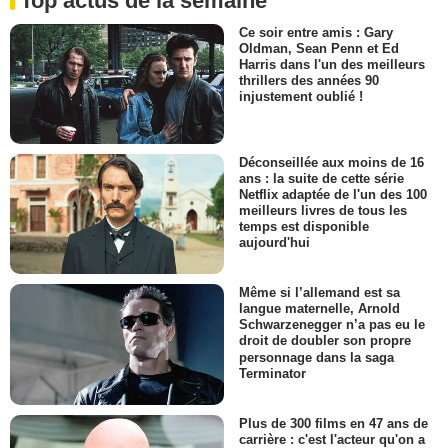
Top actus de la semaine
Ce soir entre amis : Gary
Oldman, Sean Penn et Ed
Harris dans l'un des meilleurs
thrillers des années 90
injustement oublié !
Déconseillée aux moins de 16
ans : la suite de cette série
Netflix adaptée de l'un des 100
meilleurs livres de tous les
temps est disponible
aujourd'hui
Même si l’allemand est sa
langue maternelle, Arnold
Schwarzenegger n’a pas eu le
droit de doubler son propre
personnage dans la saga
Terminator
Plus de 300 films en 47 ans de
carrière : c'est l'acteur qu'on a