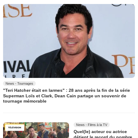
News - Tournages
"Teri Hatcher était en larmes" : 28 ans après la fin de la série
Superman Loïs et Clark, Dean Cain partage un souvenir de
tournage mémorable
News - Films à la TV
Quel(le) acteur ou actrice
détient le record du nombre