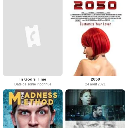
In God’s Time
2050
Date de sortie inconnue
24 août 2021