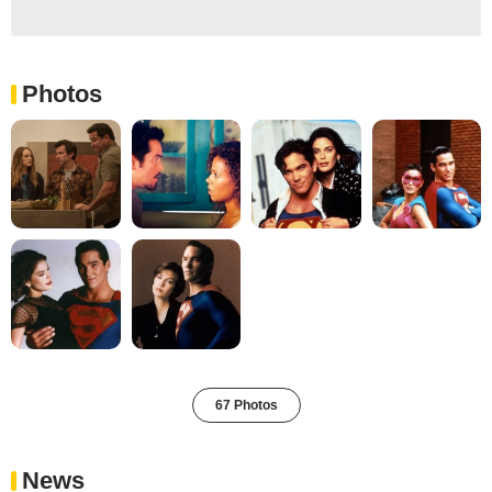
Photos
67 Photos
News