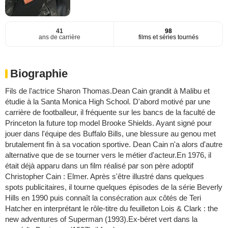
41
98
ans de carrière
films et séries tournés
Biographie
Fils de l'actrice Sharon Thomas.Dean Cain grandit à Malibu et
étudie à la Santa Monica High School. D'abord motivé par une
carrière de footballeur, il fréquente sur les bancs de la faculté de
Princeton la future top model Brooke Shields. Ayant signé pour
jouer dans l'équipe des Buffalo Bills, une blessure au genou met
brutalement fin à sa vocation sportive. Dean Cain n'a alors d'autre
alternative que de se tourner vers le métier d'acteur.En 1976, il
était déjà apparu dans un film réalisé par son père adoptif
Christopher Cain : Elmer. Après s'être illustré dans quelques
spots publicitaires, il tourne quelques épisodes de la série Beverly
Hills en 1990 puis connaît la consécration aux côtés de Teri
Hatcher en interprétant le rôle-titre du feuilleton Lois & Clark : the
new adventures of Superman (1993).Ex-béret vert dans la