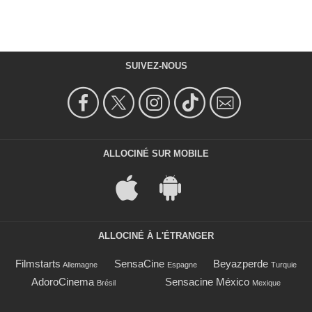
SUIVEZ-NOUS
ALLOCINÉ SUR MOBILE
ALLOCINÉ À L'ÉTRANGER
Filmstarts
SensaCine
Beyazperde
Allemagne
Espagne
Turquie
AdoroCinema
Sensacine México
Brésil
Mexique