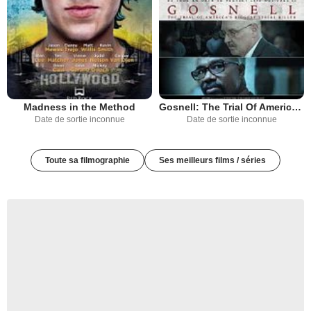
Madness in the Method
Gosnell: The Trial Of America's Biggest Serial Killer
Date de sortie inconnue
Date de sortie inconnue
Toute sa filmographie
Ses meilleurs films / séries