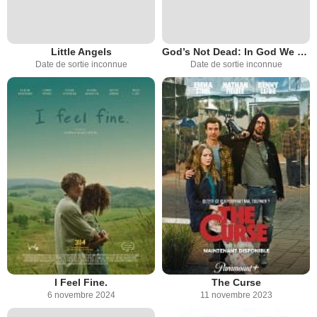
Little Angels
God’s Not Dead: In God We Trust
Date de sortie inconnue
Date de sortie inconnue
I Feel Fine.
The Curse
6 novembre 2024
11 novembre 2023