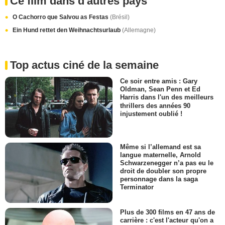
Ce film dans d'autres pays
O Cachorro que Salvou as Festas
(Brésil)
Ein Hund rettet den Weihnachtsurlaub
(Allemagne)
Top actus ciné de la semaine
Ce soir entre amis : Gary
Oldman, Sean Penn et Ed
Harris dans l'un des meilleurs
thrillers des années 90
injustement oublié !
Même si l’allemand est sa
langue maternelle, Arnold
Schwarzenegger n’a pas eu le
droit de doubler son propre
personnage dans la saga
Terminator
Plus de 300 films en 47 ans de
carrière : c'est l'acteur qu'on a