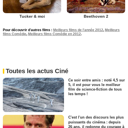
Tucker & moi
Beethoven 2
Pour découvrir d'autres films :
Meilleurs films de l'année 2012
,
Meilleurs
films Comédie
,
Meilleurs films Comédie en 2012
.
Toutes les actus Ciné
Ce soir entre amis : noté 4,5 sur
5, il est pour vous le meilleur
film de science-fiction de tous
les temps !
C'est l'un des discours les plus
puissants du cinéma : depuis
26 ans, il redonne du courage à