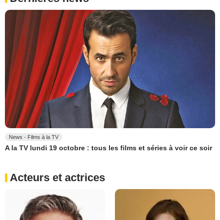
News - Films à la TV
A la TV lundi 19 octobre : tous les films et séries à voir ce soir
Acteurs et actrices