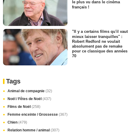
le plus vu dans le cinéma
français !
"Il y a certains films qu'il vaut
mieux laisser tranquilles" :
Robert Redford ne voulait
absolument pas de remake
pour ce classique des années
70
Tags
Animal de compagnie
(32)
Noël / Fêtes de Noël
(437)
Films de Noël
(258)
Femme enceinte / Grossesse
(367)
Chien
(479)
Relation homme / animal
(307)