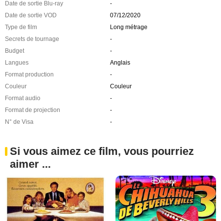
Date de sortie Blu-ray
-
Date de sortie VOD
07/12/2020
Type de film
Long métrage
Secrets de tournage
-
Budget
-
Langues
Anglais
Format production
-
Couleur
Couleur
Format audio
-
Format de projection
-
N° de Visa
-
Si vous aimez ce film, vous pourriez
aimer ...