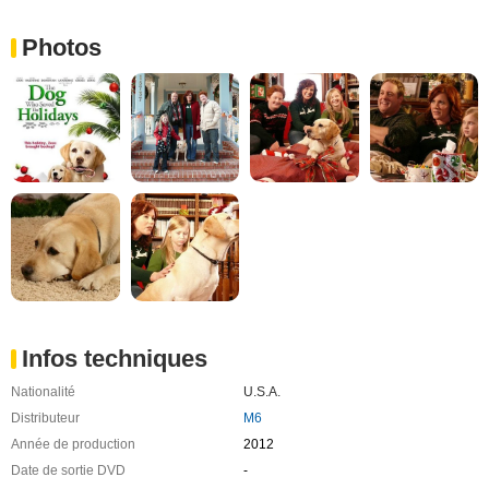
Photos
Infos techniques
Nationalité
U.S.A.
Distributeur
M6
Année de production
2012
Date de sortie DVD
-