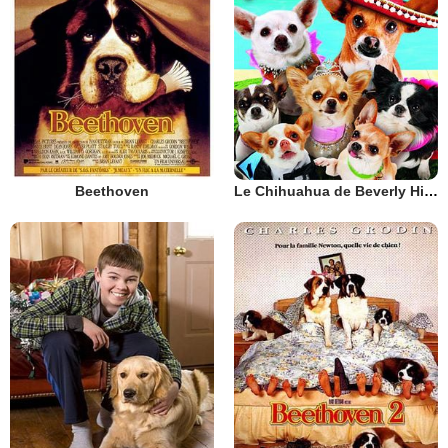
Beethoven
Le Chihuahua de Beverly Hills 3 : Viva La Fiesta !