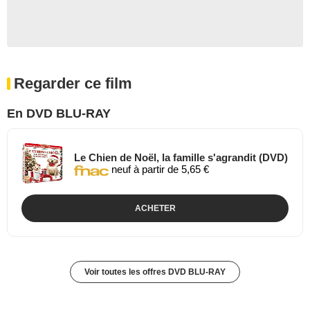
Regarder ce film
En DVD BLU-RAY
Le Chien de Noël, la famille s'agrandit (DVD)
neuf à partir de 5,65 €
ACHETER
Voir toutes les offres DVD BLU-RAY