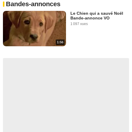
Bandes-annonces
Le Chien qui a sauvé Noël
Bande-annonce VO
1 097 vues
1:56