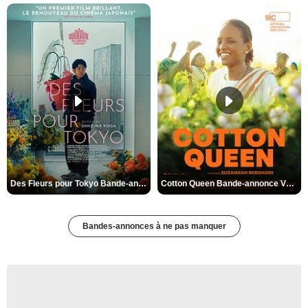
Des Fleurs pour Tokyo Bande-annonce VO STFR
Cotton Queen Bande-annonce VO STFR
Bandes-annonces à ne pas manquer