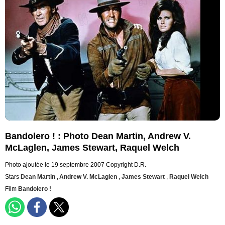
Bandolero ! : Photo Dean Martin, Andrew V.
McLaglen, James Stewart, Raquel Welch
Photo ajoutée le 19 septembre 2007
Copyright D.R.
Stars
Dean Martin
,
Andrew V. McLaglen
,
James Stewart
,
Raquel Welch
Film
Bandolero !