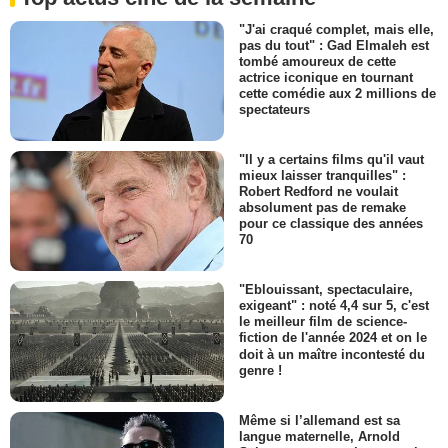
"J'ai craqué complet, mais elle,
pas du tout" : Gad Elmaleh est
tombé amoureux de cette
actrice iconique en tournant
cette comédie aux 2 millions de
spectateurs
"Il y a certains films qu'il vaut
mieux laisser tranquilles" :
Robert Redford ne voulait
absolument pas de remake
pour ce classique des années
70
"Eblouissant, spectaculaire,
exigeant" : noté 4,4 sur 5, c'est
le meilleur film de science-
fiction de l'année 2024 et on le
doit à un maître incontesté du
genre !
Même si l’allemand est sa
langue maternelle, Arnold