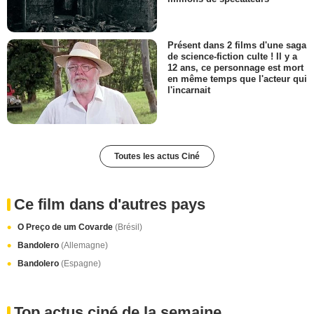
Présent dans 2 films d'une saga
de science-fiction culte ! Il y a
12 ans, ce personnage est mort
en même temps que l'acteur qui
l'incarnait
Toutes les actus Ciné
Ce film dans d'autres pays
O Preço de um Covarde
(Brésil)
Bandolero
(Allemagne)
Bandolero
(Espagne)
Top actus ciné de la semaine