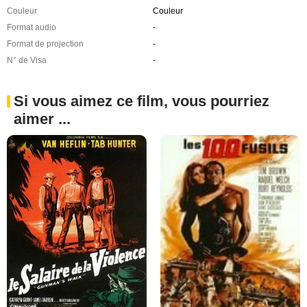
Couleur
Couleur
Format audio
-
Format de projection
-
N° de Visa
-
Si vous aimez ce film, vous pourriez
aimer ...