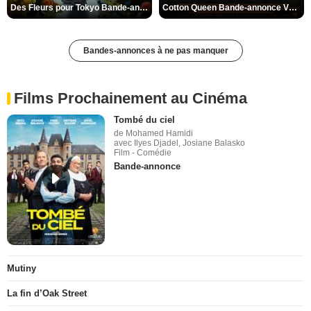
Des Fleurs pour Tokyo Bande-annonce VO STFR
Cotton Queen Bande-annonce VO STFR
Bandes-annonces à ne pas manquer
Films Prochainement au Cinéma
Tombé du ciel
de Mohamed Hamidi
avec Ilyes Djadel, Josiane Balasko
Film - Comédie
Bande-annonce
Mutiny
La fin d’Oak Street