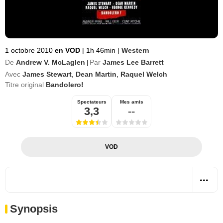
1 octobre 2010
en VOD
|
1h 46min
|
Western
De
Andrew V. McLaglen
Par
James Lee Barrett
|
Avec
James Stewart
,
Dean Martin
,
Raquel Welch
Titre original
Bandolero!
Spectateurs
Mes amis
3,3
--
VOD
Synopsis