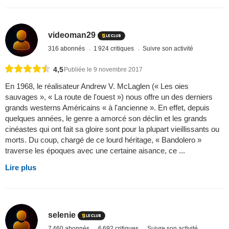
videoman29
316 abonnés
1 924 critiques
Suivre son activité
4,5
Publiée le 9 novembre 2017
En 1968, le réalisateur Andrew V. McLaglen (« Les oies
sauvages », « La route de l'ouest ») nous offre un des derniers
grands westerns Américains « à l'ancienne ». En effet, depuis
quelques années, le genre a amorcé son déclin et les grands
cinéastes qui ont fait sa gloire sont pour la plupart vieillissants ou
morts. Du coup, chargé de ce lourd héritage, « Bandolero »
traverse les époques avec une certaine aisance, ce ...
Lire plus
selenie
7 460 abonnés
6 692 critiques
Suivre son activité