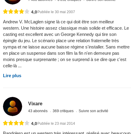
4,0
Publiée le 30 mai 2007
Andrew V. McLaglen signe là ce qui doit être son meilleur
western. Une histoire assez classique mais solide et efficace. Le
casting est excellent avec un George Kennedy qui tire son
épingle du jeu. Le scénario place une relation fraternelle très
sympa et ne laisse aucune baisse régime s'installer. Sans mettre
en place un suspense dans son film la fin n'en demeure pas
moins presque surprenante ; on se surprend à se dire que c'est
celle-là ...
Lire plus
Vixare
43 abonnés
369 critiques
Suivre son activité
4,0
Publiée le 23 mai 2014
Bandolero est un western très intéressant, réalisé avec beaucoup