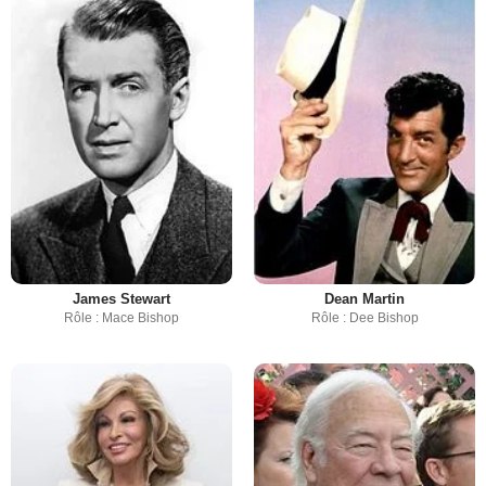
James Stewart
Dean Martin
Rôle : Mace Bishop
Rôle : Dee Bishop