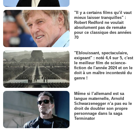
"Il y a certains films qu'il vaut
mieux laisser tranquilles" :
Robert Redford ne voulait
absolument pas de remake
pour ce classique des années
70
"Eblouissant, spectaculaire,
exigeant" : noté 4,4 sur 5, c'est
le meilleur film de science-
fiction de l'année 2024 et on le
doit à un maître incontesté du
genre !
Même si l’allemand est sa
langue maternelle, Arnold
Schwarzenegger n’a pas eu le
droit de doubler son propre
personnage dans la saga
Terminator