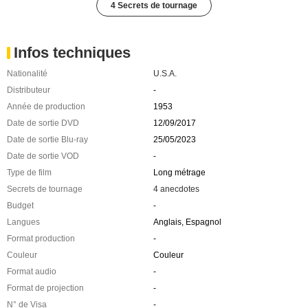
4 Secrets de tournage
Infos techniques
Nationalité
U.S.A.
Distributeur
-
Année de production
1953
Date de sortie DVD
12/09/2017
Date de sortie Blu-ray
25/05/2023
Date de sortie VOD
-
Type de film
Long métrage
Secrets de tournage
4 anecdotes
Budget
-
Langues
Anglais, Espagnol
Format production
-
Couleur
Couleur
Format audio
-
Format de projection
-
N° de Visa
-