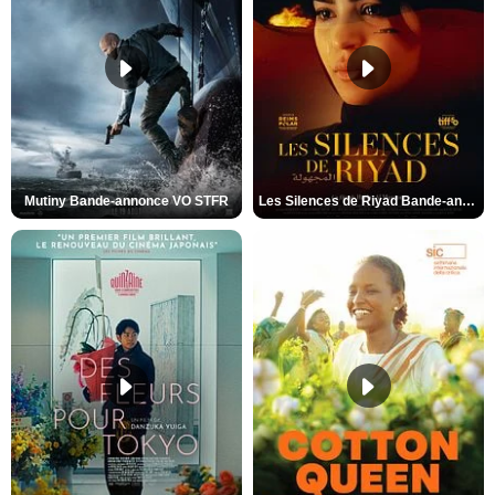
Mutiny Bande-annonce VO STFR
Les Silences de Riyad Bande-annonce VO STFR