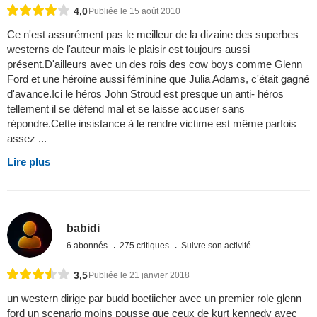
4,0
Publiée le 15 août 2010
Ce n'est assurément pas le meilleur de la dizaine des superbes
westerns de l'auteur mais le plaisir est toujours aussi
présent.D'ailleurs avec un des rois des cow boys comme Glenn
Ford et une héroïne aussi féminine que Julia Adams, c'était gagné
d'avance.Ici le héros John Stroud est presque un anti- héros
tellement il se défend mal et se laisse accuser sans
répondre.Cette insistance à le rendre victime est même parfois
assez ...
Lire plus
babidi
6 abonnés
275 critiques
Suivre son activité
3,5
Publiée le 21 janvier 2018
un western dirige par budd boetiicher avec un premier role glenn
ford un scenario moins pousse que ceux de kurt kennedy avec