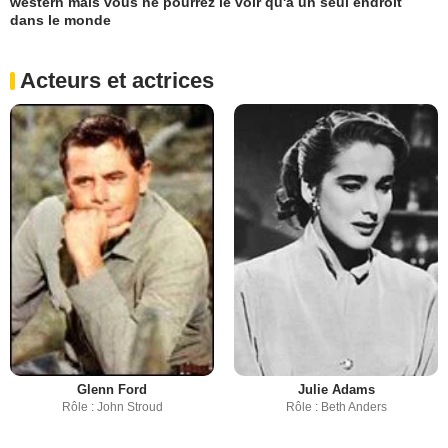
western mais vous ne pourrez le voir qu'à un seul endroit
dans le monde
Acteurs et actrices
Glenn Ford
Julie Adams
Rôle : John Stroud
Rôle : Beth Anders