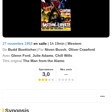
27 novembre 1953
en salle
|
1h 19min
|
Western
De
Budd Boetticher
Par
Niven Busch
,
Oliver Crawford
|
Avec
Glenn Ford
,
Julie Adams
,
Chill Wills
Titre original
The Man from the Alamo
Spectateurs
Mes amis
3,0
--
Synopsis