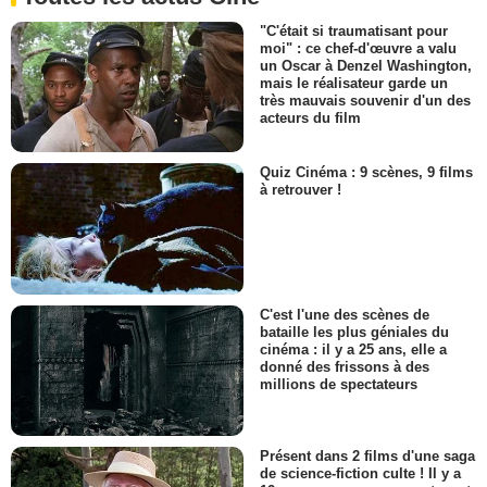
"C'était si traumatisant pour
moi" : ce chef-d'œuvre a valu
un Oscar à Denzel Washington,
mais le réalisateur garde un
très mauvais souvenir d'un des
acteurs du film
Quiz Cinéma : 9 scènes, 9 films
à retrouver !
C'est l'une des scènes de
bataille les plus géniales du
cinéma : il y a 25 ans, elle a
donné des frissons à des
millions de spectateurs
Présent dans 2 films d'une saga
de science-fiction culte ! Il y a