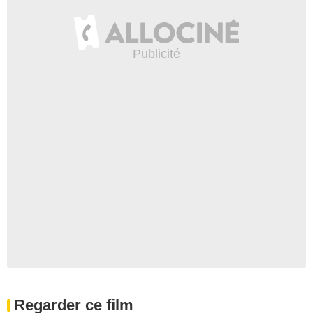
Regarder ce film