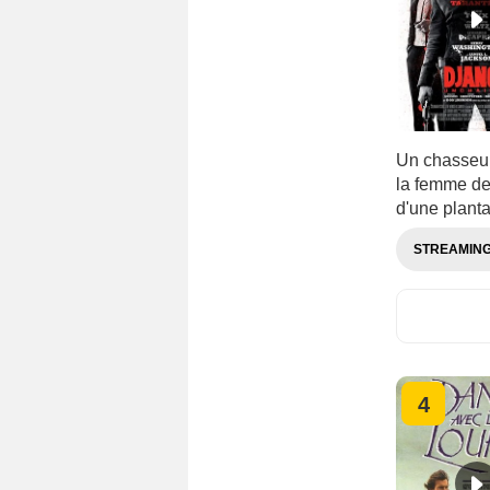
Un chasseur 
la femme de 
d'une planta
STREAMIN
4