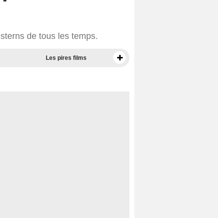
sterns de tous les temps.
Les pires films
Meilleurs documentaires selon la presse