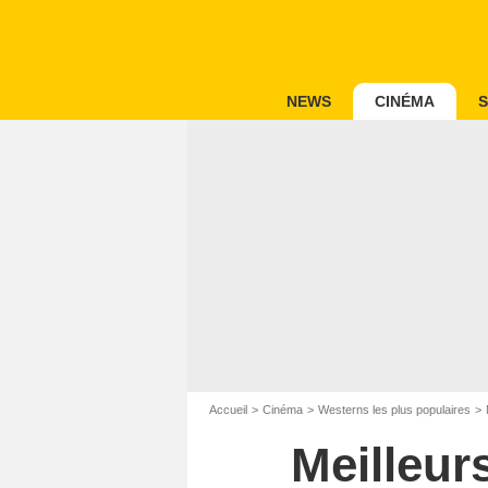
NEWS
CINÉMA
S
Accueil
Cinéma
Westerns les plus populaires
Meilleur