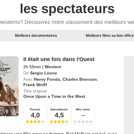
les spectateurs
 westerns? Découvrez notre classement des meilleurs we
Meilleurs documentaires
Meilleurs films au box-office
Il était une fois dans l'Ouest
2h 55min
|
Western
De
Sergio Leone
Avec
Henry Fonda
,
Charles Bronson
,
Frank Wolff
Titre original
Once Upon a Time in the West
Presse
Spectateurs
Mes amis
4,0
4,5
--