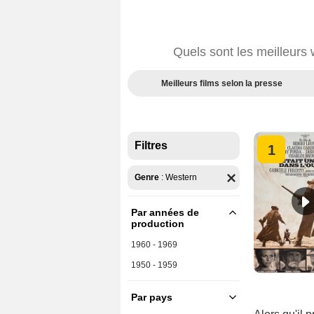
Quels sont les meilleurs
Meilleurs films selon la presse
Filtres
1
Genre
:
Western
Par années de
production
1960 - 1969
1950 - 1959
Par pays
U.S.A.