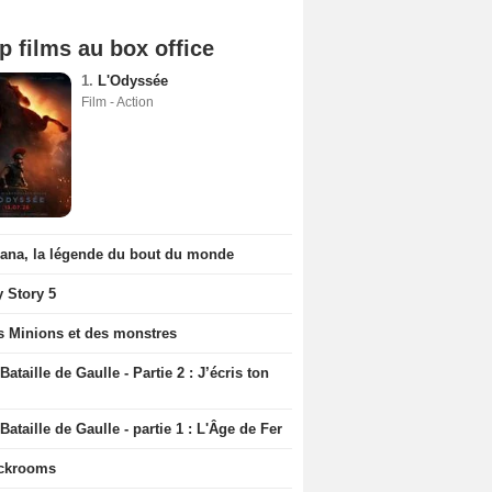
p films au box office
1.
L'Odyssée
Film - Action
iana, la légende du bout du monde
y Story 5
s Minions et des monstres
Bataille de Gaulle - Partie 2 : J’écris ton
Bataille de Gaulle - partie 1 : L'Âge de Fer
ckrooms