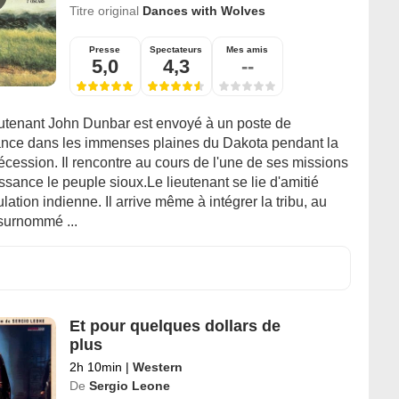
Titre original
Dances with Wolves
Presse
Spectateurs
Mes amis
5,0
4,3
--
eutenant John Dunbar est envoyé à un poste de
nce dans les immenses plaines du Dakota pendant la
cession. Il rencontre au cours de l'une de ses missions
sance le peuple sioux.Le lieutenant se lie d'amitié
lation indienne. Il arrive même à intégrer la tribu, au
 surnommé ...
Et pour quelques dollars de
plus
2h 10min
|
Western
De
Sergio Leone