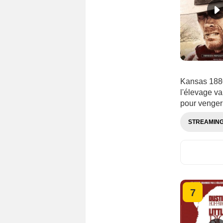
Kansas 1880
l'élevage va
pour venger
STREAMIN
7