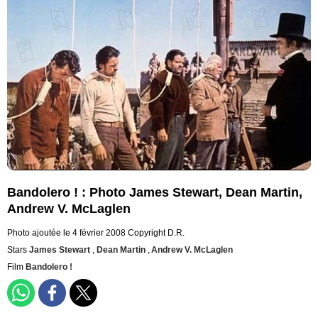
Bandolero ! : Photo James Stewart, Dean Martin,
Andrew V. McLaglen
Photo ajoutée le 4 février 2008
Copyright D.R.
Stars
James Stewart
,
Dean Martin
,
Andrew V. McLaglen
Film
Bandolero !