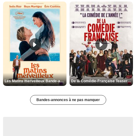
Les Matins merveilleux Bande-annonce VF
De la Comédie-Française Teaser VF
Bandes-annonces à ne pas manquer