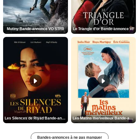
Mutiny Bande-annonce VO STFR
Le Triangle d'or Bande-annonce VF
Les Silences de Riyad Bande-annonce VO STFR
Les Matins merveilleux Bande-annonce VF
Bandes-annonces à ne pas manquer