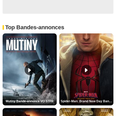
Top Bandes-annonces
Mutiny Bande-annonce VO STFR
Spider-Man: Brand New Day Bande-annonce VO STFR