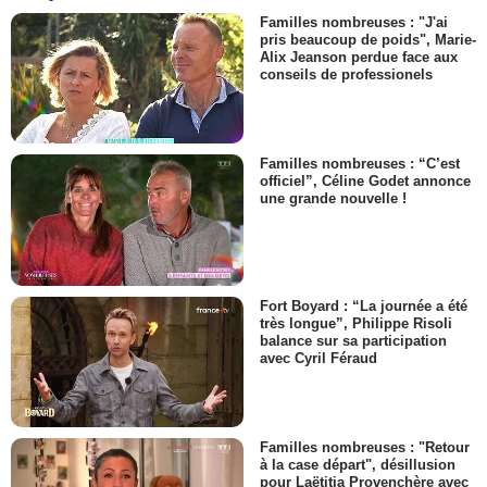
Familles nombreuses : "J'ai
pris beaucoup de poids", Marie-
Alix Jeanson perdue face aux
conseils de professionels
Familles nombreuses : “C’est
officiel”, Céline Godet annonce
une grande nouvelle !
Fort Boyard : “La journée a été
très longue”, Philippe Risoli
balance sur sa participation
avec Cyril Féraud
Familles nombreuses : "Retour
à la case départ", désillusion
pour Laëtitia Provenchère avec