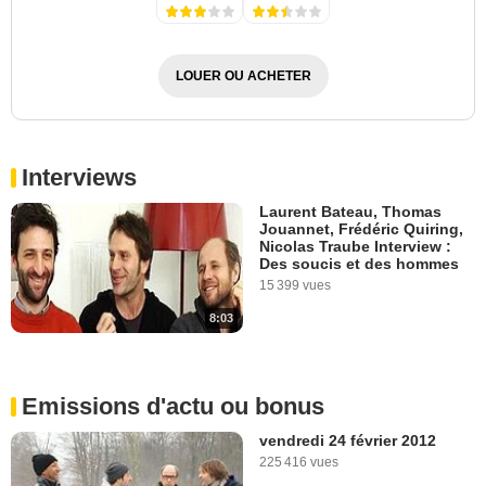
LOUER OU ACHETER
Interviews
Laurent Bateau, Thomas
Jouannet, Frédéric Quiring,
Nicolas Traube Interview :
Des soucis et des hommes
15 399 vues
8:03
Emissions d'actu ou bonus
vendredi 24 février 2012
225 416 vues