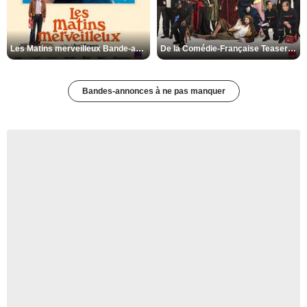
Les Matins merveilleux Bande-annonce VF
De la Comédie-Française Teaser VF
Bandes-annonces à ne pas manquer