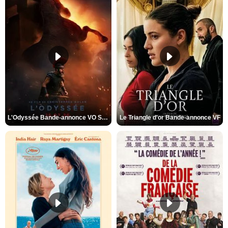
L'Odyssée Bande-annonce VO STFR
Le Triangle d'or Bande-annonce VF