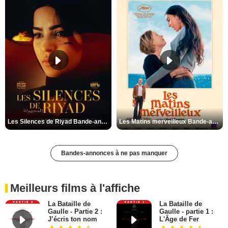
Les Silences de Riyad Bande-annonce VO STFR
Les Matins merveilleux Bande-annonce VF
Bandes-annonces à ne pas manquer
Meilleurs films à l'affiche
La Bataille de
La Bataille de
Gaulle - Partie 2 :
Gaulle - partie 1 :
J’écris ton nom
L'Âge de Fer