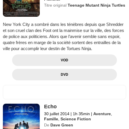
Titre original
Teenage Mutant Ninja Turtles
New York City a sombré dans les ténèbres depuis que Shredder
et son cruel clan des Foot ont la mainmise sur la ville, des forces
de police aux politiciens. Alors que l’avenir semble sans espoir,
quatre frères en marge de la société sortent des entrailles de la
ville pour accomplir leur destin de Tortues Ninja.
VOD
DVD
Echo
30 juillet 2014
|
1h 35min
|
Aventure
,
Famille
,
Science Fiction
De
Dave Green