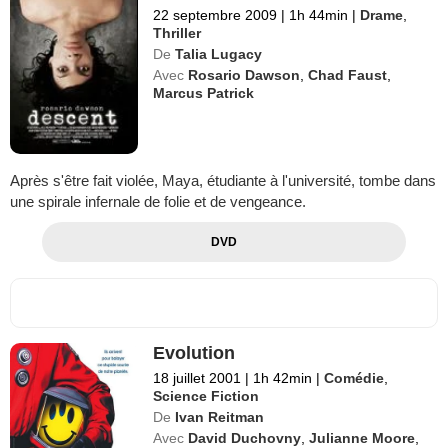
22 septembre 2009
|
1h 44min
|
Drame
,
Thriller
De
Talia Lugacy
Avec
Rosario Dawson
,
Chad Faust
,
Marcus Patrick
Après s'être fait violée, Maya, étudiante à l'université, tombe dans
une spirale infernale de folie et de vengeance.
DVD
Evolution
18 juillet 2001
|
1h 42min
|
Comédie
,
Science Fiction
De
Ivan Reitman
Avec
David Duchovny
,
Julianne Moore
,