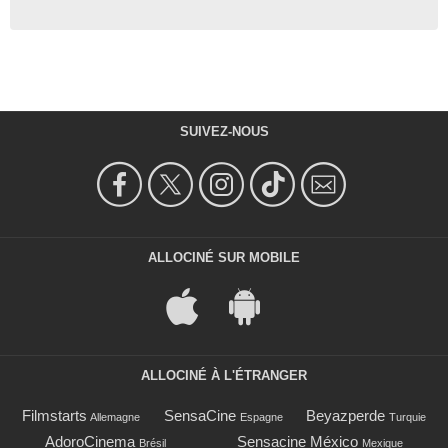
SUIVEZ-NOUS
ALLOCINÉ SUR MOBILE
ALLOCINÉ À L'ÉTRANGER
Filmstarts
SensaCine
Beyazperde
Allemagne
Espagne
Turquie
AdoroCinema
Sensacine México
Brésil
Mexique