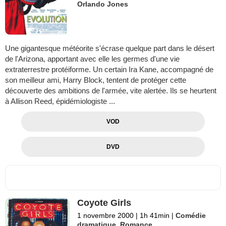
Orlando Jones
Une gigantesque météorite s'écrase quelque part dans le désert
de l'Arizona, apportant avec elle les germes d'une vie
extraterrestre protéiforme. Un certain Ira Kane, accompagné de
son meilleur ami, Harry Block, tentent de protéger cette
découverte des ambitions de l'armée, vite alertée. Ils se heurtent
à Allison Reed, épidémiologiste ...
VOD
DVD
Coyote Girls
1 novembre 2000
|
1h 41min
|
Comédie
dramatique
,
Romance