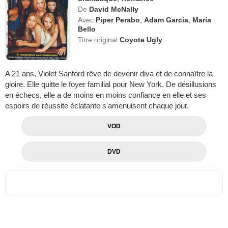
De
David McNally
Avec
Piper Perabo
,
Adam Garcia
,
Maria
Bello
Titre original
Coyote Ugly
A 21 ans, Violet Sanford rêve de devenir diva et de connaître la
gloire. Elle quitte le foyer familial pour New York. De désillusions
en échecs, elle a de moins en moins confiance en elle et ses
espoirs de réussite éclatante s'amenuisent chaque jour.
VOD
DVD