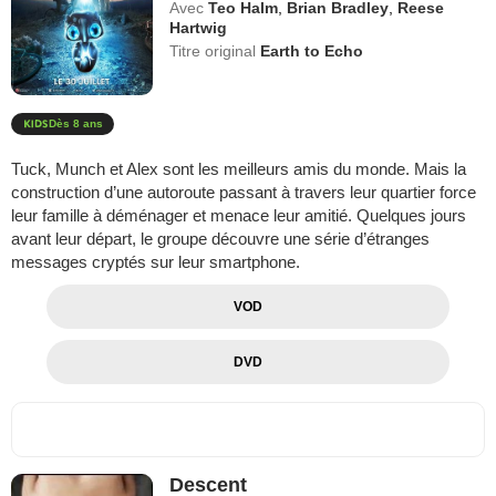
Avec
Teo Halm
,
Brian Bradley
,
Reese
Hartwig
Titre original
Earth to Echo
Dès 8 ans
Tuck, Munch et Alex sont les meilleurs amis du monde. Mais la
construction d’une autoroute passant à travers leur quartier force
leur famille à déménager et menace leur amitié. Quelques jours
avant leur départ, le groupe découvre une série d’étranges
messages cryptés sur leur smartphone.
VOD
DVD
Descent