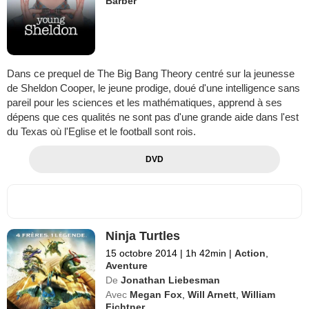
Barber
Dans ce prequel de The Big Bang Theory centré sur la jeunesse
de Sheldon Cooper, le jeune prodige, doué d'une intelligence sans
pareil pour les sciences et les mathématiques, apprend à ses
dépens que ces qualités ne sont pas d'une grande aide dans l'est
du Texas où l'Eglise et le football sont rois.
DVD
Ninja Turtles
15 octobre 2014
|
1h 42min
|
Action
,
Aventure
De
Jonathan Liebesman
Avec
Megan Fox
,
Will Arnett
,
William
Fichtner