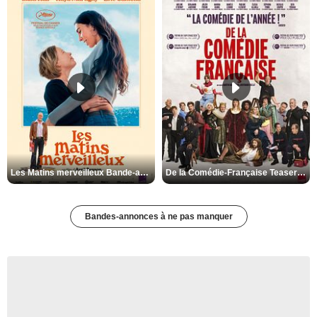
Les Matins merveilleux Bande-annonce VF
De la Comédie-Française Teaser VF
Bandes-annonces à ne pas manquer