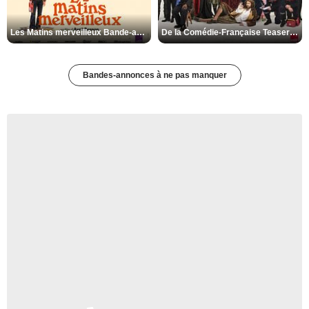
Les Matins merveilleux Bande-annonce VF
De la Comédie-Française Teaser VF
Bandes-annonces à ne pas manquer