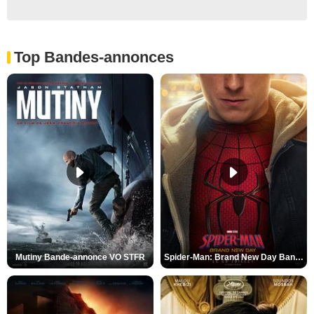
Top Bandes-annonces
Mutiny Bande-annonce VO STFR
Spider-Man: Brand New Day Bande-annonce VO STFR