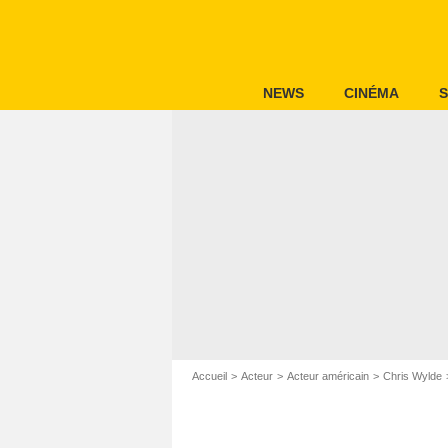
NEWS
CINÉMA
S
Accueil
Acteur
Acteur américain
Chris Wylde