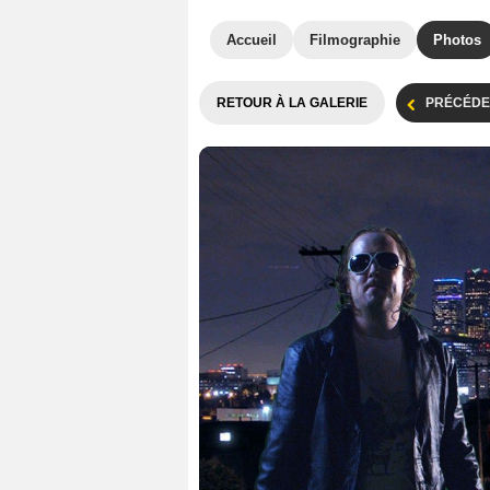
Accueil
Filmographie
Photos
RETOUR À LA GALERIE
PRÉCÉDE