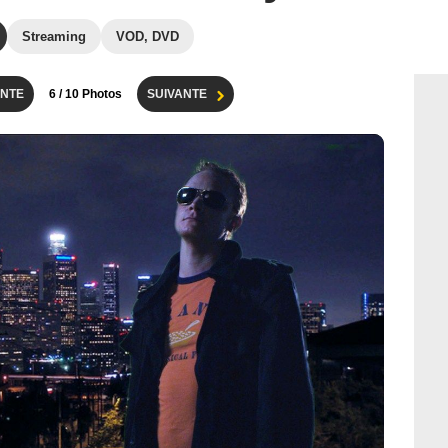
Streaming
VOD, DVD
NTE
6
/ 10 Photos
SUIVANTE