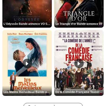
L'Odyssée Bande-annonce VO STFR
Le Triangle d'or Bande-annonce VF
Les Matins merveilleux Bande-annonce VF
De la Comédie-Française Teaser VF