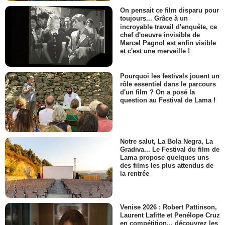
On pensait ce film disparu pour
toujours... Grâce à un
incroyable travail d'enquête, ce
chef d'oeuvre invisible de
Marcel Pagnol est enfin visible
et c'est une merveille !
Pourquoi les festivals jouent un
rôle essentiel dans le parcours
d'un film ? On a posé la
question au Festival de Lama !
Notre salut, La Bola Negra, La
Gradiva... Le Festival du film de
Lama propose quelques uns
des films les plus attendus de
la rentrée
Venise 2026 : Robert Pattinson,
Laurent Lafitte et Penélope Cruz
en compétition... découvrez les