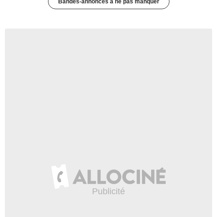
Bandes-annonces à ne pas manquer