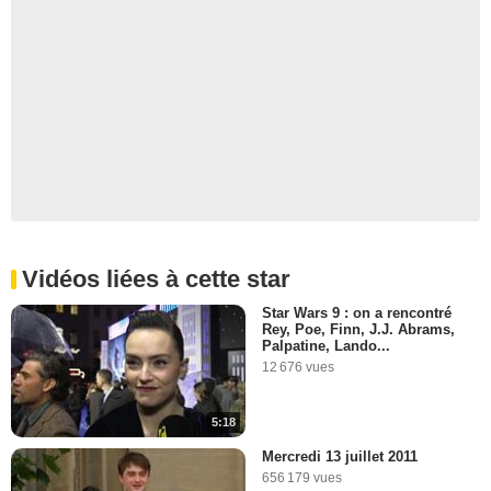
Vidéos liées à cette star
Star Wars 9 : on a rencontré
Rey, Poe, Finn, J.J. Abrams,
Palpatine, Lando...
12 676 vues
5:18
Mercredi 13 juillet 2011
656 179 vues