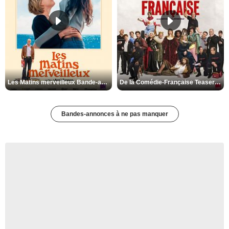
Les Matins merveilleux Bande-annonce VF
De la Comédie-Française Teaser VF
Bandes-annonces à ne pas manquer